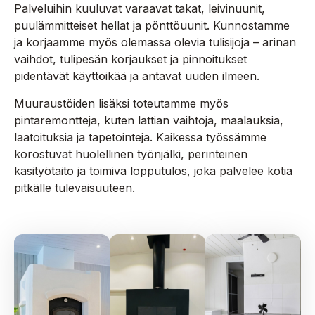
Palveluihin kuuluvat varaavat takat, leivinuunit,
puulämmitteiset hellat ja pönttöuunit. Kunnostamme
ja korjaamme myös olemassa olevia tulisijoja – arinan
vaihdot, tulipesän korjaukset ja pinnoitukset
pidentävät käyttöikää ja antavat uuden ilmeen.
Muuraustöiden lisäksi toteutamme myös
pintaremontteja, kuten lattian vaihtoja, maalauksia,
laatoituksia ja tapetointeja. Kaikessa työssämme
korostuvat huolellinen työnjälki, perinteinen
käsityötaito ja toimiva lopputulos, joka palvelee kotia
pitkälle tulevaisuuteen.