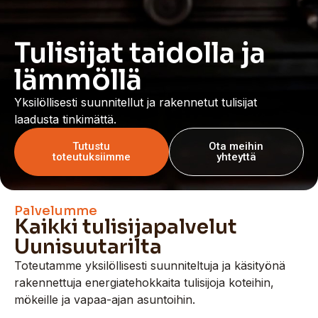
Tulisijat taidolla ja
lämmöllä
Yksilöllisesti suunnitellut ja rakennetut tulisijat
laadusta tinkimättä.
Tutustu
Ota meihin
toteutuksiimme
yhteyttä
Palvelumme
Kaikki tulisijapalvelut
Uunisuutarilta
Toteutamme yksilöllisesti suunniteltuja ja käsityönä
rakennettuja energiatehokkaita tulisijoja koteihin,
mökeille ja vapaa-ajan asuntoihin.