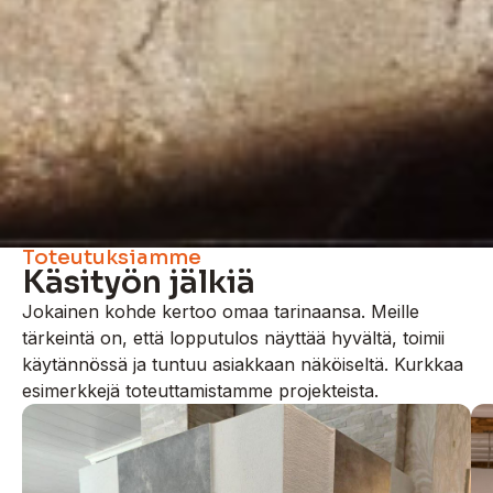
Toteutuksiamme
Käsityön jälkiä
Jokainen kohde kertoo omaa tarinaansa. Meille
tärkeintä on, että lopputulos näyttää hyvältä, toimii
käytännössä ja tuntuu asiakkaan näköiseltä. Kurkkaa
esimerkkejä toteuttamistamme projekteista.